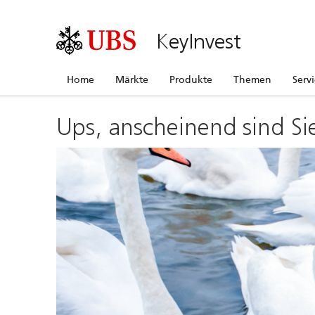
KeyInvest
Home
Märkte
Produkte
Themen
Serv
Ups, anscheinend sind Si