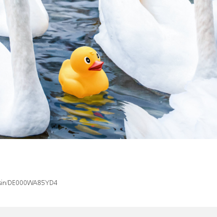
x/isin/DE000WA85YD4