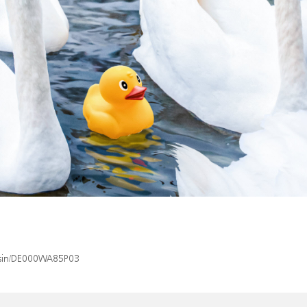
x/isin/DE000WA85P03