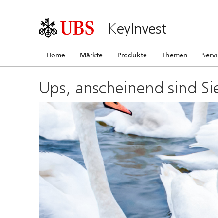
KeyInvest
Home
Märkte
Produkte
Themen
Serv
Ups, anscheinend sind Si