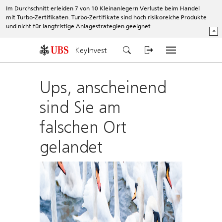
Im Durchschnitt erleiden 7 von 10 Kleinanlegern Verluste beim Handel
mit Turbo-Zertifikaten. Turbo-Zertifikate sind hoch risikoreiche Produkte
und nicht für langfristige Anlagestrategien geeignet.
^
KeyInvest
Ups, anscheinend
sind Sie am
falschen Ort
gelandet