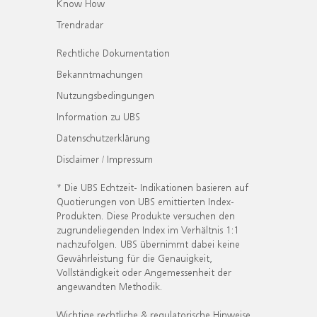
Know How
Trendradar
Rechtliche Dokumentation
Bekanntmachungen
Nutzungsbedingungen
Information zu UBS
Datenschutzerklärung
Disclaimer / Impressum
* Die UBS Echtzeit- Indikationen basieren auf
Quotierungen von UBS emittierten Index-
Produkten. Diese Produkte versuchen den
zugrundeliegenden Index im Verhältnis 1:1
nachzufolgen. UBS übernimmt dabei keine
Gewährleistung für die Genauigkeit,
Vollständigkeit oder Angemessenheit der
angewandten Methodik.
Wichtige rechtliche & regulatorische Hinweise.