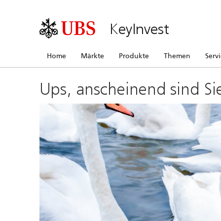
KeyInvest
Home
Märkte
Produkte
Themen
Serv
Ups, anscheinend sind Si