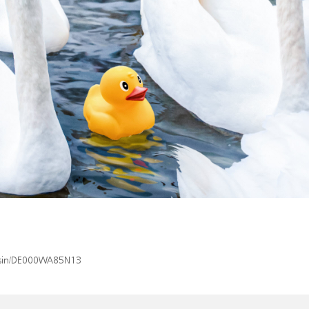
x/isin/DE000WA85N13