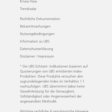
Know How
Trendradar
Rechtliche Dokumentation
Bekanntmachungen
Nutzungsbedingungen
Information zu UBS
Datenschutzerklärung
Disclaimer / Impressum
* Die UBS Echtzeit- Indikationen basieren auf
Quotierungen von UBS emittierten Index-
Produkten. Diese Produkte versuchen den
zugrundeliegenden Index im Verhältnis 1:1
nachzufolgen. UBS übernimmt dabei keine
Gewährleistung für die Genauigkeit,
Vollständigkeit oder Angemessenheit der
angewandten Methodik.
Wichtige rechtliche & regulatorische Hinweise.