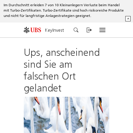
Im Durchschnitt erleiden 7 von 10 Kleinanlegern Verluste beim Handel
mit Turbo-Zertifikaten. Turbo-Zertifikate sind hoch risikoreiche Produkte
und nicht für langfristige Anlagestrategien geeignet.
^
KeyInvest
Ups, anscheinend
sind Sie am
falschen Ort
gelandet