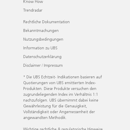
Know How
Trendradar
Rechtliche Dokumentation
Bekanntmachungen
Nutzungsbedingungen
Information zu UBS
Datenschutzerklärung
Disclaimer / Impressum
* Die UBS Echtzeit- Indikationen basieren auf
Quotierungen von UBS emittierten Index-
Produkten. Diese Produkte versuchen den
zugrundeliegenden Index im Verhältnis 1:1
nachzufolgen. UBS übernimmt dabei keine
Gewährleistung für die Genauigkeit,
Vollständigkeit oder Angemessenheit der
angewandten Methodik.
Wichtige rechtliche & regulatorische Hinweise.