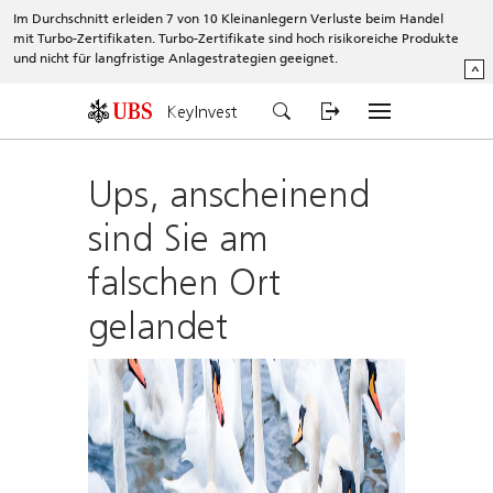
Im Durchschnitt erleiden 7 von 10 Kleinanlegern Verluste beim Handel
mit Turbo-Zertifikaten. Turbo-Zertifikate sind hoch risikoreiche Produkte
und nicht für langfristige Anlagestrategien geeignet.
^
KeyInvest
Ups, anscheinend
sind Sie am
falschen Ort
gelandet