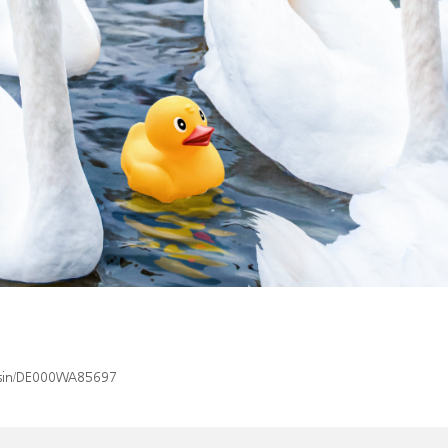
x/isin/DE000WA85697