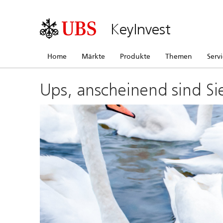
KeyInvest
Home
Märkte
Produkte
Themen
Serv
Ups, anscheinend sind Si