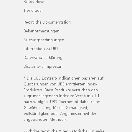
Know How
Trendradar
Rechtliche Dokumentation
Bekanntmachungen
Nutzungsbedingungen
Information zu UBS
Datenschutzerklärung
Disclaimer / Impressum
* Die UBS Echtzeit- Indikationen basieren auf
Quotierungen von UBS emittierten Index-
Produkten. Diese Produkte versuchen den
zugrundeliegenden Index im Verhältnis 1:1
nachzufolgen. UBS übernimmt dabei keine
Gewährleistung für die Genauigkeit,
Vollständigkeit oder Angemessenheit der
angewandten Methodik.
Wichtige rechtliche & regulatorische Hinweise.