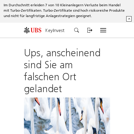
Im Durchschnitt erleiden 7 von 10 Kleinanlegern Verluste beim Handel
mit Turbo-Zertifikaten. Turbo-Zertifikate sind hoch risikoreiche Produkte
und nicht für langfristige Anlagestrategien geeignet.
^
KeyInvest
Ups, anscheinend
sind Sie am
falschen Ort
gelandet