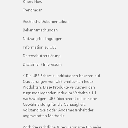
Know How
Trendradar
Rechtliche Dokumentation
Bekanntmachungen
Nutzungsbedingungen
Information zu UBS
Datenschutzerklärung
Disclaimer / Impressum
* Die UBS Echtzeit- Indikationen basieren auf
Quotierungen von UBS emittierten Index-
Produkten. Diese Produkte versuchen den
zugrundeliegenden Index im Verhältnis 1:1
nachzufolgen. UBS übernimmt dabei keine
Gewährleistung für die Genauigkeit,
Vollständigkeit oder Angemessenheit der
angewandten Methodik.
Wichtige rechtliche & regulatorische Hinweise.