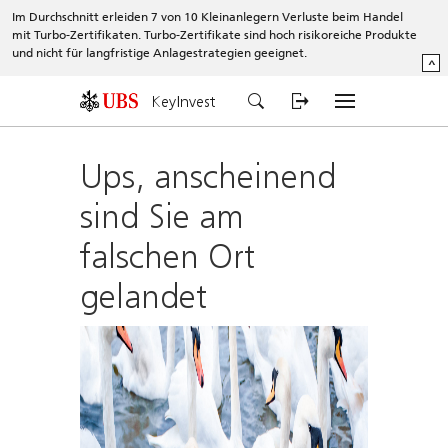
Im Durchschnitt erleiden 7 von 10 Kleinanlegern Verluste beim Handel
mit Turbo-Zertifikaten. Turbo-Zertifikate sind hoch risikoreiche Produkte
und nicht für langfristige Anlagestrategien geeignet.
^
KeyInvest
Ups, anscheinend
sind Sie am
falschen Ort
gelandet