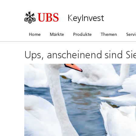
KeyInvest
Home
Märkte
Produkte
Themen
Serv
Ups, anscheinend sind Si