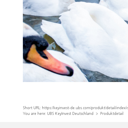
Short URL:
https://keyinvest-de.ubs.com/produkt/detail/ind
You are here:
UBS KeyInvest Deutschland
Produktdetail