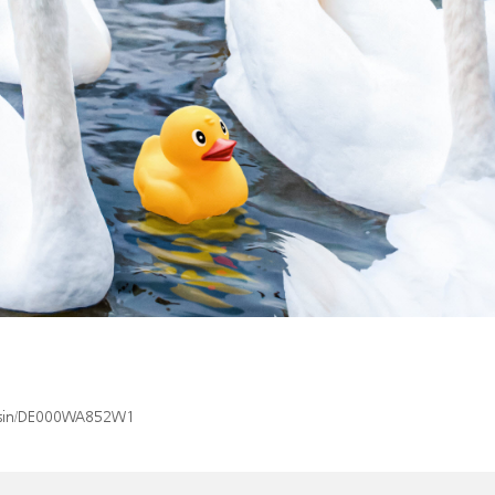
ex/isin/DE000WA852W1