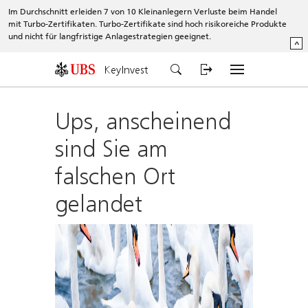
Im Durchschnitt erleiden 7 von 10 Kleinanlegern Verluste beim Handel
mit Turbo-Zertifikaten. Turbo-Zertifikate sind hoch risikoreiche Produkte
und nicht für langfristige Anlagestrategien geeignet.
^
KeyInvest
Ups, anscheinend
sind Sie am
falschen Ort
gelandet