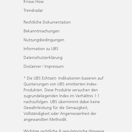
Know How
Trendradar
Rechtliche Dokumentation
Bekanntmachungen
Nutzungsbedingungen
Information zu UBS
Datenschutzerklärung
Disclaimer / Impressum
* Die UBS Echtzeit- Indikationen basieren auf
Quotierungen von UBS emittierten Index-
Produkten. Diese Produkte versuchen den
zugrundeliegenden Index im Verhältnis 1:1
nachzufolgen. UBS übernimmt dabei keine
Gewährleistung für die Genauigkeit,
Vollständigkeit oder Angemessenheit der
angewandten Methodik.
Wichtige rechtliche & regulatorische Hinweise.