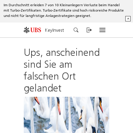
Im Durchschnitt erleiden 7 von 10 Kleinanlegern Verluste beim Handel
mit Turbo-Zertifikaten. Turbo-Zertifikate sind hoch risikoreiche Produkte
und nicht für langfristige Anlagestrategien geeignet.
^
KeyInvest
Ups, anscheinend
sind Sie am
falschen Ort
gelandet