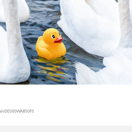
x/isin/DE000WA850F0