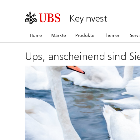
KeyInvest
Home
Märkte
Produkte
Themen
Serv
Ups, anscheinend sind Si