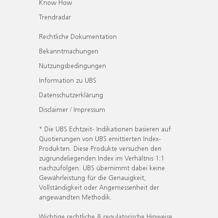
Know How
Trendradar
Rechtliche Dokumentation
Bekanntmachungen
Nutzungsbedingungen
Information zu UBS
Datenschutzerklärung
Disclaimer / Impressum
* Die UBS Echtzeit- Indikationen basieren auf
Quotierungen von UBS emittierten Index-
Produkten. Diese Produkte versuchen den
zugrundeliegenden Index im Verhältnis 1:1
nachzufolgen. UBS übernimmt dabei keine
Gewährleistung für die Genauigkeit,
Vollständigkeit oder Angemessenheit der
angewandten Methodik.
Wichtige rechtliche & regulatorische Hinweise.