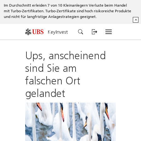
Im Durchschnitt erleiden 7 von 10 Kleinanlegern Verluste beim Handel
mit Turbo-Zertifikaten. Turbo-Zertifikate sind hoch risikoreiche Produkte
und nicht für langfristige Anlagestrategien geeignet.
^
KeyInvest
Ups, anscheinend
sind Sie am
falschen Ort
gelandet