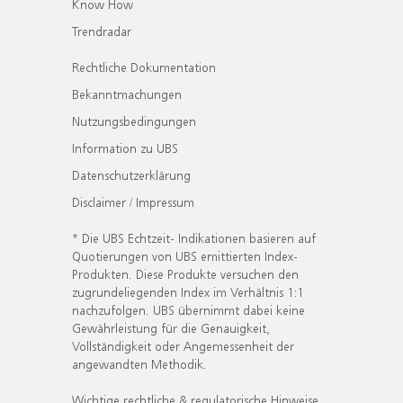
Know How
Trendradar
Rechtliche Dokumentation
Bekanntmachungen
Nutzungsbedingungen
Information zu UBS
Datenschutzerklärung
Disclaimer / Impressum
* Die UBS Echtzeit- Indikationen basieren auf
Quotierungen von UBS emittierten Index-
Produkten. Diese Produkte versuchen den
zugrundeliegenden Index im Verhältnis 1:1
nachzufolgen. UBS übernimmt dabei keine
Gewährleistung für die Genauigkeit,
Vollständigkeit oder Angemessenheit der
angewandten Methodik.
Wichtige rechtliche & regulatorische Hinweise.