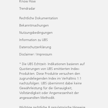
Know How
Trendradar
Rechtliche Dokumentation
Bekanntmachungen
Nutzungsbedingungen
Information zu UBS
Datenschutzerklärung
Disclaimer / Impressum
* Die UBS Echtzeit- Indikationen basieren auf
Quotierungen von UBS emittierten Index-
Produkten. Diese Produkte versuchen den
zugrundeliegenden Index im Verhältnis 1:1
nachzufolgen. UBS übernimmt dabei keine
Gewährleistung für die Genauigkeit,
Vollständigkeit oder Angemessenheit der
angewandten Methodik.
Wichtige rechtliche & regulatorische Hinweise.