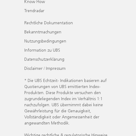
Know How
Trendradar
Rechtliche Dokumentation
Bekanntmachungen
Nutzungsbedingungen
Information zu UBS
Datenschutzerklärung
Disclaimer / Impressum
* Die UBS Echtzeit- Indikationen basieren auf
Quotierungen von UBS emittierten Index-
Produkten. Diese Produkte versuchen den
zugrundeliegenden Index im Verhältnis 1:1
nachzufolgen. UBS übernimmt dabei keine
Gewährleistung für die Genauigkeit,
Vollständigkeit oder Angemessenheit der
angewandten Methodik.
Wichtige rechtliche & regulatorische Hinweise.