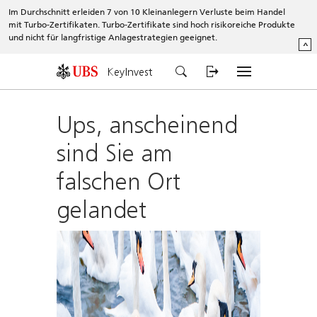
Im Durchschnitt erleiden 7 von 10 Kleinanlegern Verluste beim Handel
mit Turbo-Zertifikaten. Turbo-Zertifikate sind hoch risikoreiche Produkte
und nicht für langfristige Anlagestrategien geeignet.
^
KeyInvest
Ups, anscheinend
sind Sie am
falschen Ort
gelandet