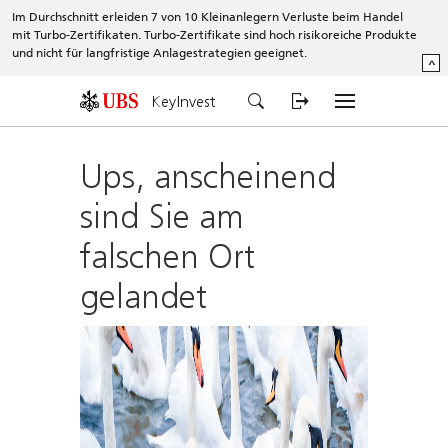
Im Durchschnitt erleiden 7 von 10 Kleinanlegern Verluste beim Handel
mit Turbo-Zertifikaten. Turbo-Zertifikate sind hoch risikoreiche Produkte
und nicht für langfristige Anlagestrategien geeignet.
^
KeyInvest
Ups, anscheinend
sind Sie am
falschen Ort
gelandet