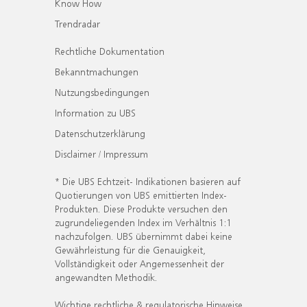
Know How
Trendradar
Rechtliche Dokumentation
Bekanntmachungen
Nutzungsbedingungen
Information zu UBS
Datenschutzerklärung
Disclaimer / Impressum
* Die UBS Echtzeit- Indikationen basieren auf
Quotierungen von UBS emittierten Index-
Produkten. Diese Produkte versuchen den
zugrundeliegenden Index im Verhältnis 1:1
nachzufolgen. UBS übernimmt dabei keine
Gewährleistung für die Genauigkeit,
Vollständigkeit oder Angemessenheit der
angewandten Methodik.
Wichtige rechtliche & regulatorische Hinweise.