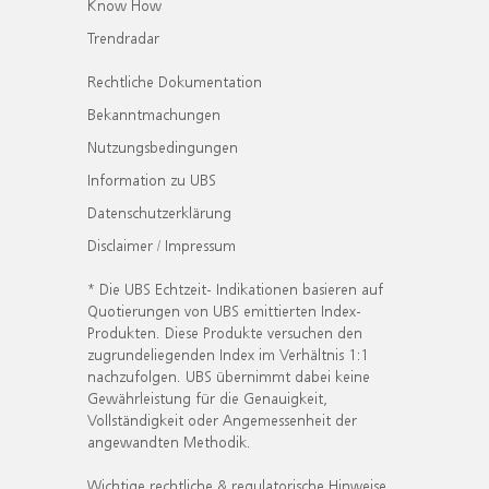
Know How
Trendradar
Rechtliche Dokumentation
Bekanntmachungen
Nutzungsbedingungen
Information zu UBS
Datenschutzerklärung
Disclaimer / Impressum
* Die UBS Echtzeit- Indikationen basieren auf
Quotierungen von UBS emittierten Index-
Produkten. Diese Produkte versuchen den
zugrundeliegenden Index im Verhältnis 1:1
nachzufolgen. UBS übernimmt dabei keine
Gewährleistung für die Genauigkeit,
Vollständigkeit oder Angemessenheit der
angewandten Methodik.
Wichtige rechtliche & regulatorische Hinweise.