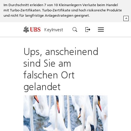
Im Durchschnitt erleiden 7 von 10 Kleinanlegern Verluste beim Handel
mit Turbo-Zertifikaten. Turbo-Zertifikate sind hoch risikoreiche Produkte
und nicht für langfristige Anlagestrategien geeignet.
^
KeyInvest
Ups, anscheinend
sind Sie am
falschen Ort
gelandet