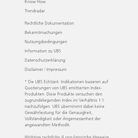
Know How
Trendradar
Rechtliche Dokumentation
Bekanntmachungen
Nutzungsbedingungen
Information zu UBS
Datenschutzerklärung
Disclaimer / Impressum
* Die UBS Echtzeit- Indikationen basieren auf
Quotierungen von UBS emittierten Index-
Produkten. Diese Produkte versuchen den
zugrundeliegenden Index im Verhältnis 1:1
nachzufolgen. UBS übernimmt dabei keine
Gewährleistung für die Genauigkeit,
Vollständigkeit oder Angemessenheit der
angewandten Methodik.
Wichtige rechtliche & regulatorische Hinweise.