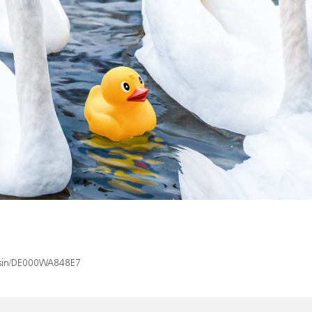
x/isin/DE000WA848E7