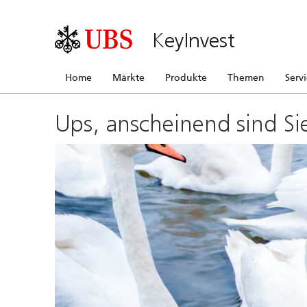
KeyInvest
Home
Märkte
Produkte
Themen
Serv
Ups, anscheinend sind Si