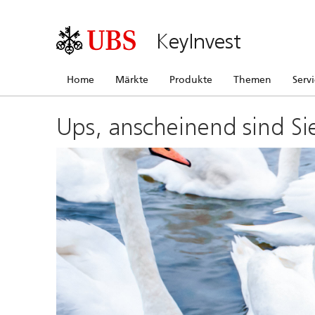
KeyInvest
Home
Märkte
Produkte
Themen
Serv
Ups, anscheinend sind Si