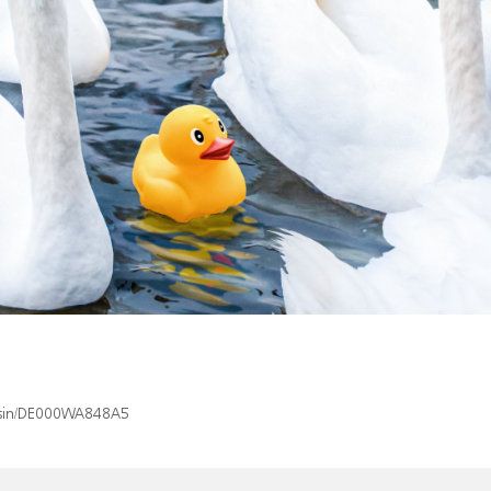
x/isin/DE000WA848A5