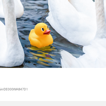
x/isin/DE000WA847D1