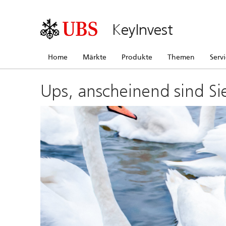
KeyInvest
Home
Märkte
Produkte
Themen
Serv
Ups, anscheinend sind Si