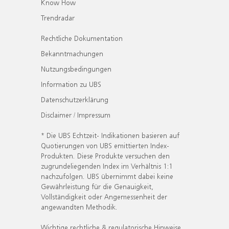
Know How
Trendradar
Rechtliche Dokumentation
Bekanntmachungen
Nutzungsbedingungen
Information zu UBS
Datenschutzerklärung
Disclaimer / Impressum
* Die UBS Echtzeit- Indikationen basieren auf
Quotierungen von UBS emittierten Index-
Produkten. Diese Produkte versuchen den
zugrundeliegenden Index im Verhältnis 1:1
nachzufolgen. UBS übernimmt dabei keine
Gewährleistung für die Genauigkeit,
Vollständigkeit oder Angemessenheit der
angewandten Methodik.
Wichtige rechtliche & regulatorische Hinweise.