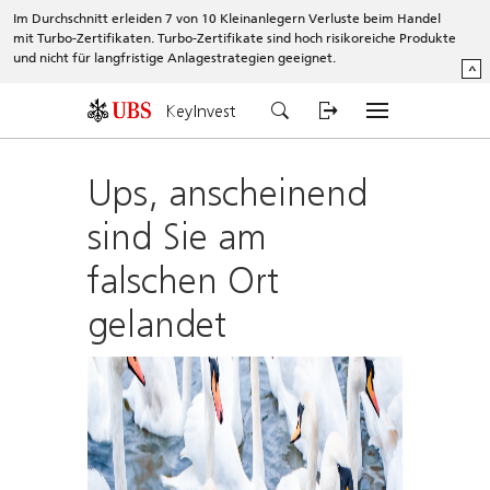
Im Durchschnitt erleiden 7 von 10 Kleinanlegern Verluste beim Handel
mit Turbo-Zertifikaten. Turbo-Zertifikate sind hoch risikoreiche Produkte
und nicht für langfristige Anlagestrategien geeignet.
^
KeyInvest
Ups, anscheinend
sind Sie am
falschen Ort
gelandet