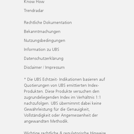
Know How
Trendradar
Rechtliche Dokumentation
Bekanntmachungen
Nutzungsbedingungen
Information zu UBS
Datenschutzerklärung
Disclaimer / Impressum
* Die UBS Echtzeit- Indikationen basieren auf
Quotierungen von UBS emittierten Index-
Produkten. Diese Produkte versuchen den
zugrundeliegenden Index im Verhältnis 1:1
nachzufolgen. UBS übernimmt dabei keine
Gewährleistung für die Genauigkeit,
Vollständigkeit oder Angemessenheit der
angewandten Methodik.
Wichtige rechtliche & regulatorische Hinweise.