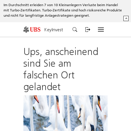
Im Durchschnitt erleiden 7 von 10 Kleinanlegern Verluste beim Handel
mit Turbo-Zertifikaten. Turbo-Zertifikate sind hoch risikoreiche Produkte
und nicht für langfristige Anlagestrategien geeignet.
^
KeyInvest
Ups, anscheinend
sind Sie am
falschen Ort
gelandet