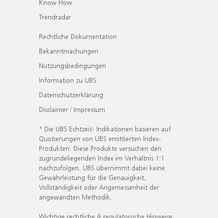
Know How
Trendradar
Rechtliche Dokumentation
Bekanntmachungen
Nutzungsbedingungen
Information zu UBS
Datenschutzerklärung
Disclaimer / Impressum
* Die UBS Echtzeit- Indikationen basieren auf
Quotierungen von UBS emittierten Index-
Produkten. Diese Produkte versuchen den
zugrundeliegenden Index im Verhältnis 1:1
nachzufolgen. UBS übernimmt dabei keine
Gewährleistung für die Genauigkeit,
Vollständigkeit oder Angemessenheit der
angewandten Methodik.
Wichtige rechtliche & regulatorische Hinweise.