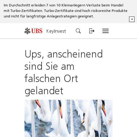
Im Durchschnitt erleiden 7 von 10 Kleinanlegern Verluste beim Handel
mit Turbo-Zertifikaten. Turbo-Zertifikate sind hoch risikoreiche Produkte
und nicht für langfristige Anlagestrategien geeignet.
^
KeyInvest
Ups, anscheinend
sind Sie am
falschen Ort
gelandet