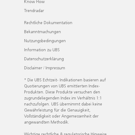
Know How
Trendradar
Rechtliche Dokumentation
Bekanntmachungen
Nutzungsbedingungen
Information zu UBS
Datenschutzerklärung
Disclaimer / Impressum
* Die UBS Echtzeit- Indikationen basieren auf
Quotierungen von UBS emittierten Index-
Produkten. Diese Produkte versuchen den
zugrundeliegenden Index im Verhältnis 1:1
nachzufolgen. UBS übernimmt dabei keine
Gewährleistung für die Genauigkeit,
Vollständigkeit oder Angemessenheit der
angewandten Methodik.
Wichtige rechtliche & regulatorische Hinweise.