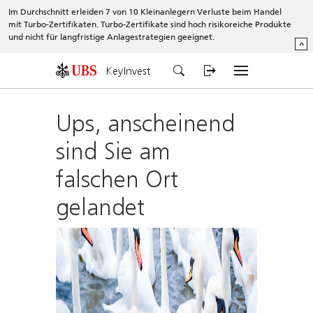
Im Durchschnitt erleiden 7 von 10 Kleinanlegern Verluste beim Handel
mit Turbo-Zertifikaten. Turbo-Zertifikate sind hoch risikoreiche Produkte
und nicht für langfristige Anlagestrategien geeignet.
^
KeyInvest
Ups, anscheinend
sind Sie am
falschen Ort
gelandet