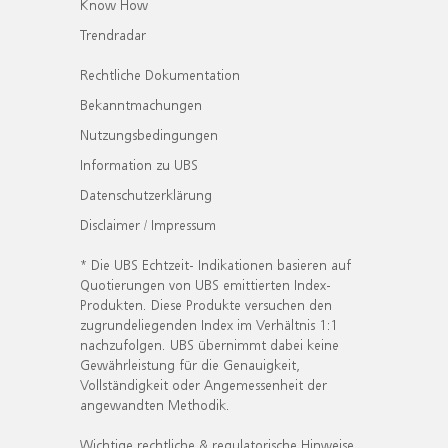
Know How
Trendradar
Rechtliche Dokumentation
Bekanntmachungen
Nutzungsbedingungen
Information zu UBS
Datenschutzerklärung
Disclaimer / Impressum
* Die UBS Echtzeit- Indikationen basieren auf
Quotierungen von UBS emittierten Index-
Produkten. Diese Produkte versuchen den
zugrundeliegenden Index im Verhältnis 1:1
nachzufolgen. UBS übernimmt dabei keine
Gewährleistung für die Genauigkeit,
Vollständigkeit oder Angemessenheit der
angewandten Methodik.
Wichtige rechtliche & regulatorische Hinweise.