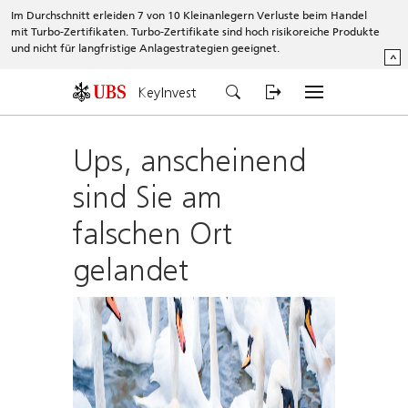
Im Durchschnitt erleiden 7 von 10 Kleinanlegern Verluste beim Handel
mit Turbo-Zertifikaten. Turbo-Zertifikate sind hoch risikoreiche Produkte
und nicht für langfristige Anlagestrategien geeignet.
^
KeyInvest
Ups, anscheinend
sind Sie am
falschen Ort
gelandet