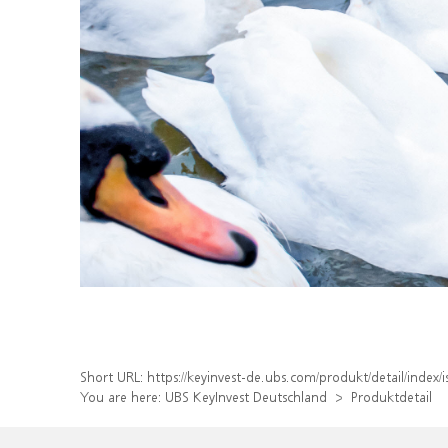
Short URL:
https://keyinvest-de.ubs.com/produkt/detail/ind
You are here:
UBS KeyInvest Deutschland
Produktdetail