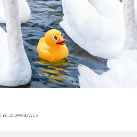
ex/isin/DE000WA83WG6