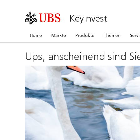
KeyInvest
Home
Märkte
Produkte
Themen
Serv
Ups, anscheinend sind Si