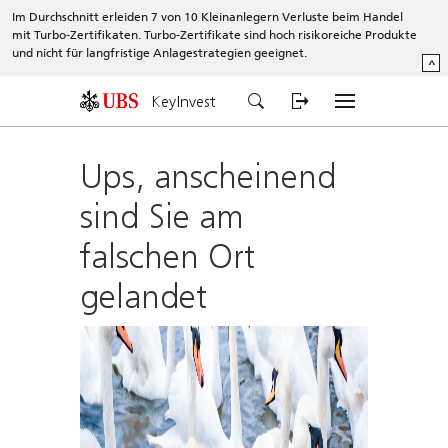
Im Durchschnitt erleiden 7 von 10 Kleinanlegern Verluste beim Handel
mit Turbo-Zertifikaten. Turbo-Zertifikate sind hoch risikoreiche Produkte
und nicht für langfristige Anlagestrategien geeignet.
^
KeyInvest
Ups, anscheinend
sind Sie am
falschen Ort
gelandet