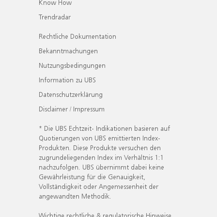
Know How
Trendradar
Rechtliche Dokumentation
Bekanntmachungen
Nutzungsbedingungen
Information zu UBS
Datenschutzerklärung
Disclaimer / Impressum
* Die UBS Echtzeit- Indikationen basieren auf
Quotierungen von UBS emittierten Index-
Produkten. Diese Produkte versuchen den
zugrundeliegenden Index im Verhältnis 1:1
nachzufolgen. UBS übernimmt dabei keine
Gewährleistung für die Genauigkeit,
Vollständigkeit oder Angemessenheit der
angewandten Methodik.
Wichtige rechtliche & regulatorische Hinweise.