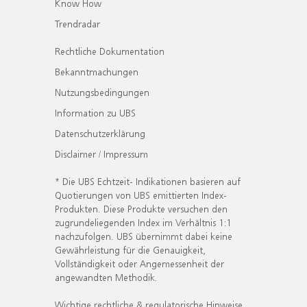
Know How
Trendradar
Rechtliche Dokumentation
Bekanntmachungen
Nutzungsbedingungen
Information zu UBS
Datenschutzerklärung
Disclaimer / Impressum
* Die UBS Echtzeit- Indikationen basieren auf
Quotierungen von UBS emittierten Index-
Produkten. Diese Produkte versuchen den
zugrundeliegenden Index im Verhältnis 1:1
nachzufolgen. UBS übernimmt dabei keine
Gewährleistung für die Genauigkeit,
Vollständigkeit oder Angemessenheit der
angewandten Methodik.
Wichtige rechtliche & regulatorische Hinweise.