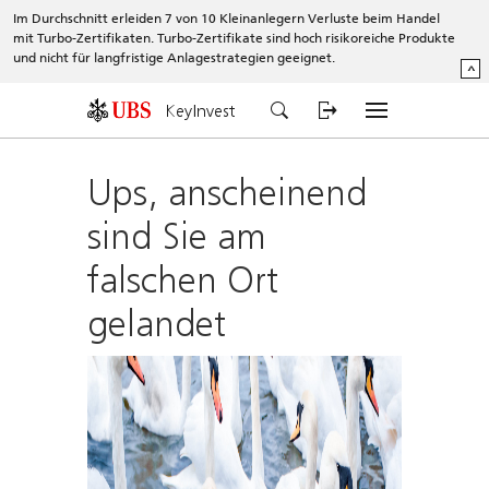
Im Durchschnitt erleiden 7 von 10 Kleinanlegern Verluste beim Handel
mit Turbo-Zertifikaten. Turbo-Zertifikate sind hoch risikoreiche Produkte
und nicht für langfristige Anlagestrategien geeignet.
^
KeyInvest
Ups, anscheinend
sind Sie am
falschen Ort
gelandet