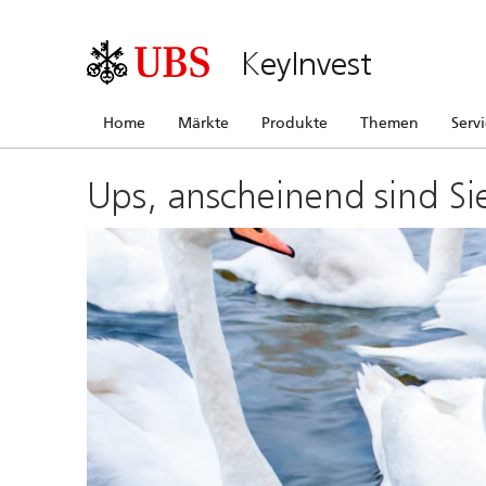
KeyInvest
Home
Märkte
Produkte
Themen
Serv
Ups, anscheinend sind Si