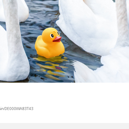
x/isin/DE000WA83T43