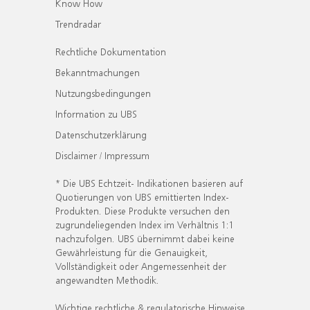
Know How
Trendradar
Rechtliche Dokumentation
Bekanntmachungen
Nutzungsbedingungen
Information zu UBS
Datenschutzerklärung
Disclaimer / Impressum
* Die UBS Echtzeit- Indikationen basieren auf
Quotierungen von UBS emittierten Index-
Produkten. Diese Produkte versuchen den
zugrundeliegenden Index im Verhältnis 1:1
nachzufolgen. UBS übernimmt dabei keine
Gewährleistung für die Genauigkeit,
Vollständigkeit oder Angemessenheit der
angewandten Methodik.
Wichtige rechtliche & regulatorische Hinweise.