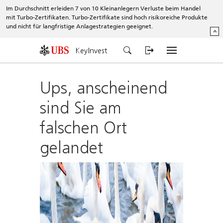
Im Durchschnitt erleiden 7 von 10 Kleinanlegern Verluste beim Handel
mit Turbo-Zertifikaten. Turbo-Zertifikate sind hoch risikoreiche Produkte
und nicht für langfristige Anlagestrategien geeignet.
^
KeyInvest
Ups, anscheinend
sind Sie am
falschen Ort
gelandet