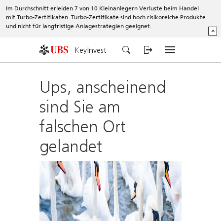
Im Durchschnitt erleiden 7 von 10 Kleinanlegern Verluste beim Handel
mit Turbo-Zertifikaten. Turbo-Zertifikate sind hoch risikoreiche Produkte
und nicht für langfristige Anlagestrategien geeignet.
^
KeyInvest
Ups, anscheinend
sind Sie am
falschen Ort
gelandet