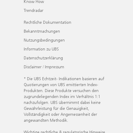
Know How
Trendradar
Rechtliche Dokumentation
Bekanntmachungen
Nutzungsbedingungen
Information zu UBS
Datenschutzerklärung
Disclaimer / Impressum
* Die UBS Echtzeit- Indikationen basieren auf
Quotierungen von UBS emittierten Index-
Produkten. Diese Produkte versuchen den
zugrundeliegenden Index im Verhältnis 1:1
nachzufolgen. UBS übernimmt dabei keine
Gewährleistung für die Genauigkeit,
Vollständigkeit oder Angemessenheit der
angewandten Methodik.
Wichtige rechtliche & regulatorische Hinweise.