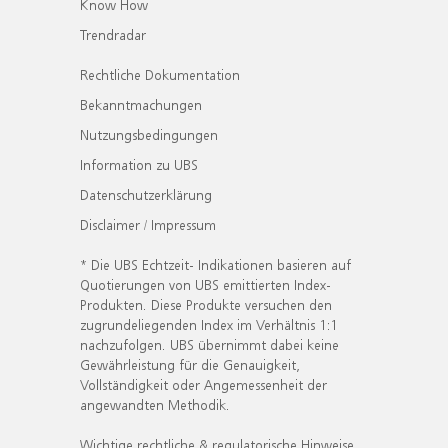
Know How
Trendradar
Rechtliche Dokumentation
Bekanntmachungen
Nutzungsbedingungen
Information zu UBS
Datenschutzerklärung
Disclaimer / Impressum
* Die UBS Echtzeit- Indikationen basieren auf
Quotierungen von UBS emittierten Index-
Produkten. Diese Produkte versuchen den
zugrundeliegenden Index im Verhältnis 1:1
nachzufolgen. UBS übernimmt dabei keine
Gewährleistung für die Genauigkeit,
Vollständigkeit oder Angemessenheit der
angewandten Methodik.
Wichtige rechtliche & regulatorische Hinweise.