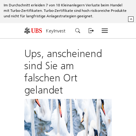
Im Durchschnitt erleiden 7 von 10 Kleinanlegern Verluste beim Handel
mit Turbo-Zertifikaten. Turbo-Zertifikate sind hoch risikoreiche Produkte
und nicht für langfristige Anlagestrategien geeignet.
^
KeyInvest
Ups, anscheinend
sind Sie am
falschen Ort
gelandet