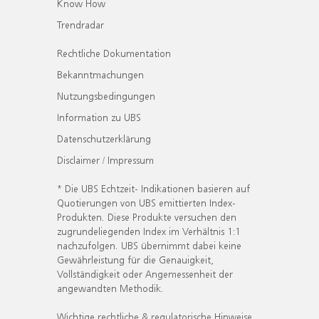
Know How
Trendradar
Rechtliche Dokumentation
Bekanntmachungen
Nutzungsbedingungen
Information zu UBS
Datenschutzerklärung
Disclaimer / Impressum
* Die UBS Echtzeit- Indikationen basieren auf
Quotierungen von UBS emittierten Index-
Produkten. Diese Produkte versuchen den
zugrundeliegenden Index im Verhältnis 1:1
nachzufolgen. UBS übernimmt dabei keine
Gewährleistung für die Genauigkeit,
Vollständigkeit oder Angemessenheit der
angewandten Methodik.
Wichtige rechtliche & regulatorische Hinweise.