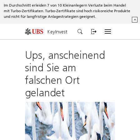
Im Durchschnitt erleiden 7 von 10 Kleinanlegern Verluste beim Handel
mit Turbo-Zertifikaten. Turbo-Zertifikate sind hoch risikoreiche Produkte
und nicht für langfristige Anlagestrategien geeignet.
^
KeyInvest
Ups, anscheinend
sind Sie am
falschen Ort
gelandet