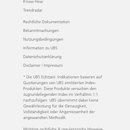
Know How
Trendradar
Rechtliche Dokumentation
Bekanntmachungen
Nutzungsbedingungen
Information zu UBS
Datenschutzerklärung
Disclaimer / Impressum
* Die UBS Echtzeit- Indikationen basieren auf
Quotierungen von UBS emittierten Index-
Produkten. Diese Produkte versuchen den
zugrundeliegenden Index im Verhältnis 1:1
nachzufolgen. UBS übernimmt dabei keine
Gewährleistung für die Genauigkeit,
Vollständigkeit oder Angemessenheit der
angewandten Methodik.
Wichtige rechtliche & regulatorische Hinweise.