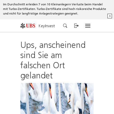
Im Durchschnitt erleiden 7 von 10 Kleinanlegern Verluste beim Handel
mit Turbo-Zertifikaten. Turbo-Zertifikate sind hoch risikoreiche Produkte
und nicht für langfristige Anlagestrategien geeignet.
^
KeyInvest
Ups, anscheinend
sind Sie am
falschen Ort
gelandet