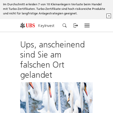
Im Durchschnitt erleiden 7 von 10 Kleinanlegern Verluste beim Handel
mit Turbo-Zertifikaten. Turbo-Zertifikate sind hoch risikoreiche Produkte
und nicht für langfristige Anlagestrategien geeignet.
^
KeyInvest
Ups, anscheinend
sind Sie am
falschen Ort
gelandet