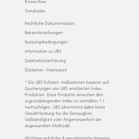
Know How
Trendradar
Rechtliche Dokumentation
Bekanntmachungen
Nutzungsbedingungen
Information zu UBS
Datenschutzerklärung
Disclaimer / Impressum
* Die UBS Echtzeit- Indikationen basieren auf
Quotierungen von UBS emittierten Index-
Produkten. Diese Produkte versuchen den
zugrundeliegenden Index im Verhältnis 1:1
nachzufolgen. UBS übernimmt dabei keine
Gewährleistung für die Genauigkeit,
Vollständigkeit oder Angemessenheit der
angewandten Methodik.
Wichtige rechtliche & regulatorische Hinweise.