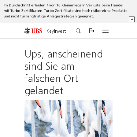
Im Durchschnitt erleiden 7 von 10 Kleinanlegern Verluste beim Handel
mit Turbo-Zertifikaten. Turbo-Zertifikate sind hoch risikoreiche Produkte
und nicht für langfristige Anlagestrategien geeignet.
^
KeyInvest
Ups, anscheinend
sind Sie am
falschen Ort
gelandet