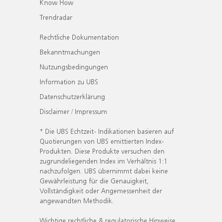
Know How
Trendradar
Rechtliche Dokumentation
Bekanntmachungen
Nutzungsbedingungen
Information zu UBS
Datenschutzerklärung
Disclaimer / Impressum
* Die UBS Echtzeit- Indikationen basieren auf
Quotierungen von UBS emittierten Index-
Produkten. Diese Produkte versuchen den
zugrundeliegenden Index im Verhältnis 1:1
nachzufolgen. UBS übernimmt dabei keine
Gewährleistung für die Genauigkeit,
Vollständigkeit oder Angemessenheit der
angewandten Methodik.
Wichtige rechtliche & regulatorische Hinweise.