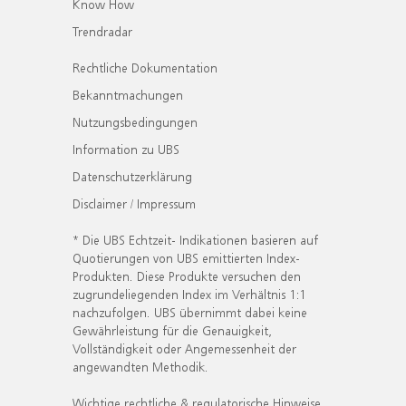
Know How
Trendradar
Rechtliche Dokumentation
Bekanntmachungen
Nutzungsbedingungen
Information zu UBS
Datenschutzerklärung
Disclaimer / Impressum
* Die UBS Echtzeit- Indikationen basieren auf
Quotierungen von UBS emittierten Index-
Produkten. Diese Produkte versuchen den
zugrundeliegenden Index im Verhältnis 1:1
nachzufolgen. UBS übernimmt dabei keine
Gewährleistung für die Genauigkeit,
Vollständigkeit oder Angemessenheit der
angewandten Methodik.
Wichtige rechtliche & regulatorische Hinweise.