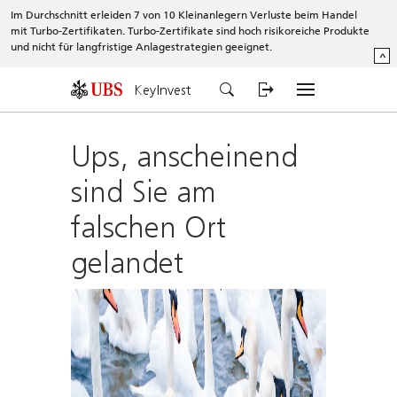
Im Durchschnitt erleiden 7 von 10 Kleinanlegern Verluste beim Handel
mit Turbo-Zertifikaten. Turbo-Zertifikate sind hoch risikoreiche Produkte
und nicht für langfristige Anlagestrategien geeignet.
^
KeyInvest
Ups, anscheinend
sind Sie am
falschen Ort
gelandet