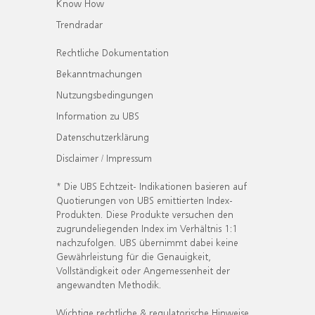
Know How
Trendradar
Rechtliche Dokumentation
Bekanntmachungen
Nutzungsbedingungen
Information zu UBS
Datenschutzerklärung
Disclaimer / Impressum
* Die UBS Echtzeit- Indikationen basieren auf
Quotierungen von UBS emittierten Index-
Produkten. Diese Produkte versuchen den
zugrundeliegenden Index im Verhältnis 1:1
nachzufolgen. UBS übernimmt dabei keine
Gewährleistung für die Genauigkeit,
Vollständigkeit oder Angemessenheit der
angewandten Methodik.
Wichtige rechtliche & regulatorische Hinweise.