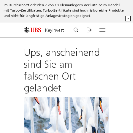
Im Durchschnitt erleiden 7 von 10 Kleinanlegern Verluste beim Handel
mit Turbo-Zertifikaten. Turbo-Zertifikate sind hoch risikoreiche Produkte
und nicht für langfristige Anlagestrategien geeignet.
^
KeyInvest
Ups, anscheinend
sind Sie am
falschen Ort
gelandet