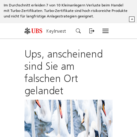
Im Durchschnitt erleiden 7 von 10 Kleinanlegern Verluste beim Handel
mit Turbo-Zertifikaten. Turbo-Zertifikate sind hoch risikoreiche Produkte
und nicht für langfristige Anlagestrategien geeignet.
^
KeyInvest
Ups, anscheinend
sind Sie am
falschen Ort
gelandet