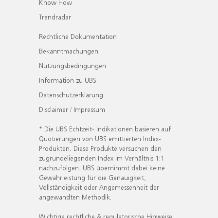
Know How
Trendradar
Rechtliche Dokumentation
Bekanntmachungen
Nutzungsbedingungen
Information zu UBS
Datenschutzerklärung
Disclaimer / Impressum
* Die UBS Echtzeit- Indikationen basieren auf
Quotierungen von UBS emittierten Index-
Produkten. Diese Produkte versuchen den
zugrundeliegenden Index im Verhältnis 1:1
nachzufolgen. UBS übernimmt dabei keine
Gewährleistung für die Genauigkeit,
Vollständigkeit oder Angemessenheit der
angewandten Methodik.
Wichtige rechtliche & regulatorische Hinweise.