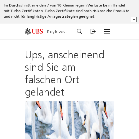
Im Durchschnitt erleiden 7 von 10 Kleinanlegern Verluste beim Handel
mit Turbo-Zertifikaten. Turbo-Zertifikate sind hoch risikoreiche Produkte
und nicht für langfristige Anlagestrategien geeignet.
^
KeyInvest
Ups, anscheinend
sind Sie am
falschen Ort
gelandet