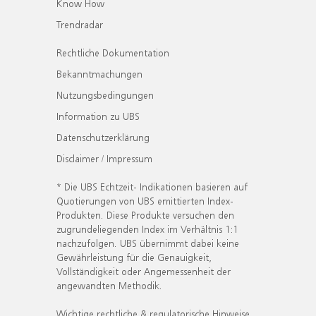
Know How
Trendradar
Rechtliche Dokumentation
Bekanntmachungen
Nutzungsbedingungen
Information zu UBS
Datenschutzerklärung
Disclaimer / Impressum
* Die UBS Echtzeit- Indikationen basieren auf
Quotierungen von UBS emittierten Index-
Produkten. Diese Produkte versuchen den
zugrundeliegenden Index im Verhältnis 1:1
nachzufolgen. UBS übernimmt dabei keine
Gewährleistung für die Genauigkeit,
Vollständigkeit oder Angemessenheit der
angewandten Methodik.
Wichtige rechtliche & regulatorische Hinweise.