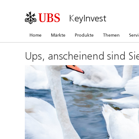
KeyInvest
Home
Märkte
Produkte
Themen
Serv
Ups, anscheinend sind Si