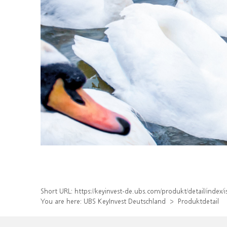
Short URL:
https://keyinvest-de.ubs.com/produkt/detail/ind
You are here:
UBS KeyInvest Deutschland
Produktdetail