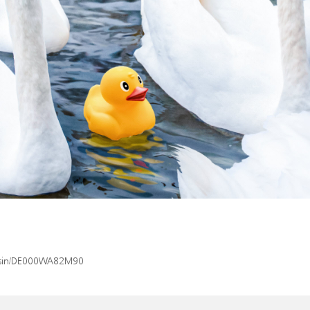
ex/isin/DE000WA82M90