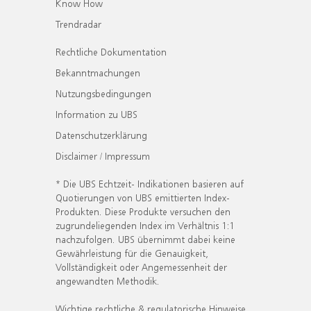
Know How
Trendradar
Rechtliche Dokumentation
Bekanntmachungen
Nutzungsbedingungen
Information zu UBS
Datenschutzerklärung
Disclaimer / Impressum
* Die UBS Echtzeit- Indikationen basieren auf
Quotierungen von UBS emittierten Index-
Produkten. Diese Produkte versuchen den
zugrundeliegenden Index im Verhältnis 1:1
nachzufolgen. UBS übernimmt dabei keine
Gewährleistung für die Genauigkeit,
Vollständigkeit oder Angemessenheit der
angewandten Methodik.
Wichtige rechtliche & regulatorische Hinweise.