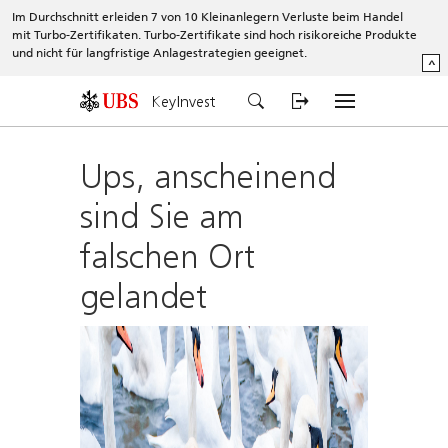
Im Durchschnitt erleiden 7 von 10 Kleinanlegern Verluste beim Handel
mit Turbo-Zertifikaten. Turbo-Zertifikate sind hoch risikoreiche Produkte
und nicht für langfristige Anlagestrategien geeignet.
^
KeyInvest
Ups, anscheinend
sind Sie am
falschen Ort
gelandet