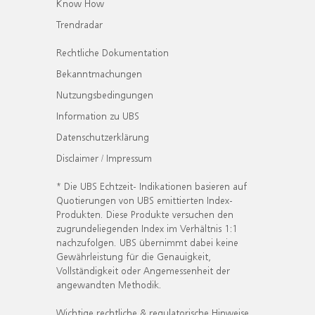
Know How
Trendradar
Rechtliche Dokumentation
Bekanntmachungen
Nutzungsbedingungen
Information zu UBS
Datenschutzerklärung
Disclaimer / Impressum
* Die UBS Echtzeit- Indikationen basieren auf
Quotierungen von UBS emittierten Index-
Produkten. Diese Produkte versuchen den
zugrundeliegenden Index im Verhältnis 1:1
nachzufolgen. UBS übernimmt dabei keine
Gewährleistung für die Genauigkeit,
Vollständigkeit oder Angemessenheit der
angewandten Methodik.
Wichtige rechtliche & regulatorische Hinweise.