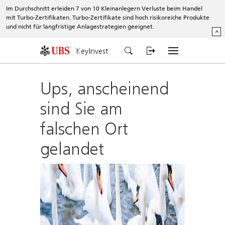
Im Durchschnitt erleiden 7 von 10 Kleinanlegern Verluste beim Handel
mit Turbo-Zertifikaten. Turbo-Zertifikate sind hoch risikoreiche Produkte
und nicht für langfristige Anlagestrategien geeignet.
^
KeyInvest
Ups, anscheinend
sind Sie am
falschen Ort
gelandet