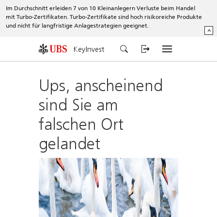
Im Durchschnitt erleiden 7 von 10 Kleinanlegern Verluste beim Handel
mit Turbo-Zertifikaten. Turbo-Zertifikate sind hoch risikoreiche Produkte
und nicht für langfristige Anlagestrategien geeignet.
^
KeyInvest
Ups, anscheinend
sind Sie am
falschen Ort
gelandet