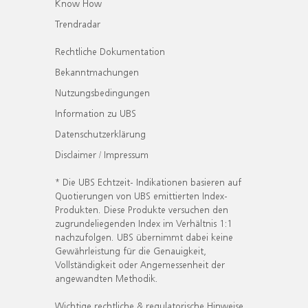
Know How
Trendradar
Rechtliche Dokumentation
Bekanntmachungen
Nutzungsbedingungen
Information zu UBS
Datenschutzerklärung
Disclaimer / Impressum
* Die UBS Echtzeit- Indikationen basieren auf
Quotierungen von UBS emittierten Index-
Produkten. Diese Produkte versuchen den
zugrundeliegenden Index im Verhältnis 1:1
nachzufolgen. UBS übernimmt dabei keine
Gewährleistung für die Genauigkeit,
Vollständigkeit oder Angemessenheit der
angewandten Methodik.
Wichtige rechtliche & regulatorische Hinweise.