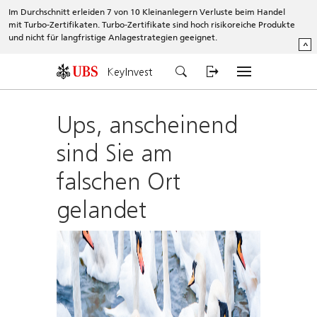
Im Durchschnitt erleiden 7 von 10 Kleinanlegern Verluste beim Handel
mit Turbo-Zertifikaten. Turbo-Zertifikate sind hoch risikoreiche Produkte
und nicht für langfristige Anlagestrategien geeignet.
^
KeyInvest
Ups, anscheinend
sind Sie am
falschen Ort
gelandet