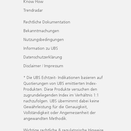
Know How
Trendradar
Rechtliche Dokumentation
Bekanntmachungen
Nutzungsbedingungen
Information zu UBS
Datenschutzerklärung
Disclaimer / Impressum
* Die UBS Echtzeit- Indikationen basieren auf
Quotierungen von UBS emittierten Index-
Produkten. Diese Produkte versuchen den
zugrundeliegenden Index im Verhältnis 1:1
nachzufolgen. UBS übernimmt dabei keine
Gewährleistung für die Genauigkeit,
Vollständigkeit oder Angemessenheit der
angewandten Methodik.
Wichtige rechtliche & regulatorische Hinweise.