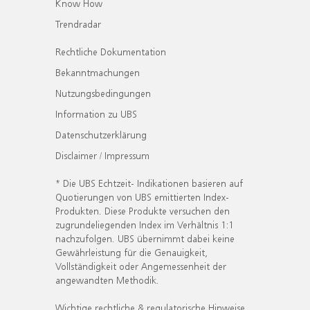
Know How
Trendradar
Rechtliche Dokumentation
Bekanntmachungen
Nutzungsbedingungen
Information zu UBS
Datenschutzerklärung
Disclaimer / Impressum
* Die UBS Echtzeit- Indikationen basieren auf
Quotierungen von UBS emittierten Index-
Produkten. Diese Produkte versuchen den
zugrundeliegenden Index im Verhältnis 1:1
nachzufolgen. UBS übernimmt dabei keine
Gewährleistung für die Genauigkeit,
Vollständigkeit oder Angemessenheit der
angewandten Methodik.
Wichtige rechtliche & regulatorische Hinweise.