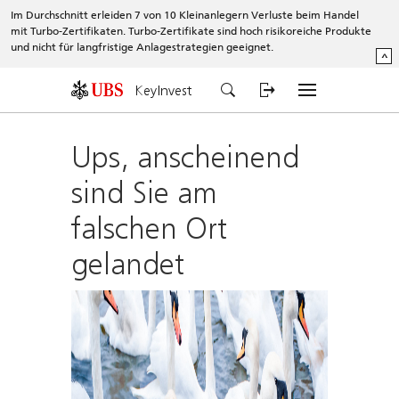
Im Durchschnitt erleiden 7 von 10 Kleinanlegern Verluste beim Handel
mit Turbo-Zertifikaten. Turbo-Zertifikate sind hoch risikoreiche Produkte
und nicht für langfristige Anlagestrategien geeignet.
^
KeyInvest
Ups, anscheinend
sind Sie am
falschen Ort
gelandet