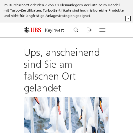
Im Durchschnitt erleiden 7 von 10 Kleinanlegern Verluste beim Handel
mit Turbo-Zertifikaten. Turbo-Zertifikate sind hoch risikoreiche Produkte
und nicht für langfristige Anlagestrategien geeignet.
^
KeyInvest
Ups, anscheinend
sind Sie am
falschen Ort
gelandet