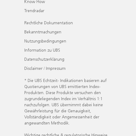
Know How
Trendradar
Rechtliche Dokumentation
Bekanntmachungen
Nutzungsbedingungen
Information zu UBS
Datenschutzerklärung
Disclaimer / Impressum
* Die UBS Echtzeit- Indikationen basieren auf
Quotierungen von UBS emittierten Index-
Produkten. Diese Produkte versuchen den
zugrundeliegenden Index im Verhältnis 1:1
nachzufolgen. UBS übernimmt dabei keine
Gewährleistung für die Genauigkeit,
Vollständigkeit oder Angemessenheit der
angewandten Methodik.
Wichtige rechtliche & regulatorische Hinweise.